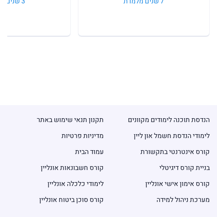
7 שנים מלמדת
3 שנים מלמדת
הנדסת תוכנה לימודים מקוונים
תקנון תנאי שימוש באתר
לימודי הנדסת חשמל און ליין
מדיניות פרטיות
קורס אינטרנטי בתקשורת
עמוד הבית
בניית קורס דיגיטלי
קורס חשבונאות אונליין
קורס אימון אישי אונליין
לימודי כלכלה אונליין
מערכת ניהול למידה
קורס סוכן ביטוח אונליין