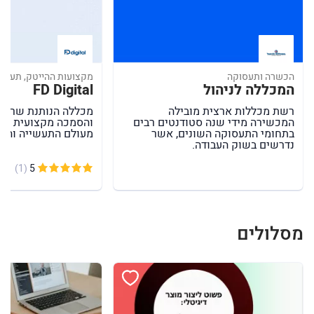
הכשרה ותעסוקה
מקצועות ההייטק, תעשייה
המכללה לניהול
FD Digital
רשת מכללות ארצית מובילה
מכללה הנותנת שרותי
המכשירה מידי שנה סטודנטים רבים
והסמכה מקצועית לתח
בתחומי התעסוקה השונים, אשר
מעולם התעשייה וההי
נדרשים בשוק העבודה.
(1)
5
מסלולים