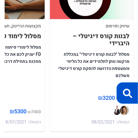
שיווק ופרסום
מקצועות ההייטק, תעשייה
לבנות קורס דיגיטלי –
מסלול לימוד פי
היברידי
מסלול לימודי פיתוח תו
מסלול "לבנות קורס דיגיטלי" במכללת
FD יעניק לכם את כל ה
מרקטה נותן לתלמידים את כל הליווי
מתכנת בתחילת דרכו.
והמעטפת הדרושה להפקת קורס דיגיטלי
משלכם
₪3200
₪4300
₪5300
₪7400
התחלה: 08/02/2021
התחלה: 18/07/2021