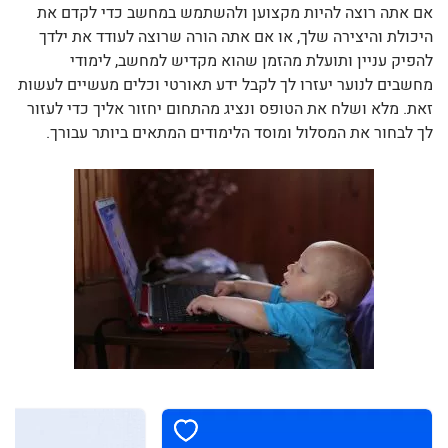
אם אתה רוצה להיות מקצוען ולהשתמש במחשב כדי לקדם את
היכולת והיצירה שלך, או אם אתה הורה שרוצה לעודד את ילדך
להפיק עניין ותועלת מהזמן שהוא מקדיש למחשב, לימודי
מחשבים לנוער יעזרו לך לקבל ידע תאורטי וכלים מעשיים לעשות
זאת. מלא ושלח את הטופס ונציג מהתחום יחזור אליך כדי לעזור
לך לבחור את המסלול ומוסד הלימודים המתאים ביותר עבורך.