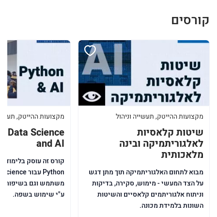
קורסים
מקצועות ההייטק, תעשייה וניהול
מקצועות ההייטק, תעשייה
שיטות קלאסיות
or Data Science
לאלגוריתמיקה ובינה
and AI
מלאכותית
קורס זה עוסק בלימוד 
מבוא לתחום האלגוריתמיקה תוך מתן דגש
על הצד המעשי - מימוש, סקירה, בדיקות
משתמש וגם בשיפור יכ
וניתוח אלגוריתמים קלאסיים והשיטות
ע"י שימוש בשפה.
השונות בלמידת מכונה.