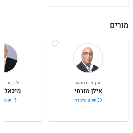
מורים
ייעוץ משכנתאות
עו"ד, מרצה וי
אילן מזרחי
מיכאל ש
20 שנים מלמדת
15 שנים מלמדת