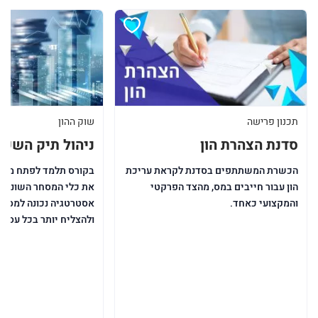
תכנון פרישה
שוק ההון
סדנת הצהרת הון
ניהול תיק השקע
הכשרת המשתתפים בסדנת לקראת עריכת
בקורס תלמד לפתח משכ
הון עבור חייבים במס, מהצד הפרקטי
את כלי המסחר השונים, 
והמקצועי כאחד.
אסטרטגיה נכונה למסחר,
ולהצליח יותר בכל עסקה