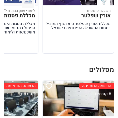
השכלה פיננסית
לימודי שוק ההון, נדל”ן,
אורין שפלטר
מכללת פסגות
מכללת אורין שפלטר היא הגוף המוביל
מכללת פסגות הינה מ
בתחום ההשכלה הפיננסית בישראל.
הניהול בתחומי שוק ההו
משכנתאות ולימודי ש
מסלולים
הרשמה הסתיימה
הרשמה הסתיימה
6 קורסים
2 קורסים