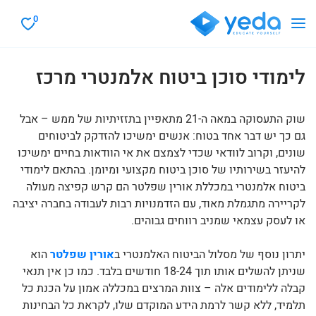
0
לימודי סוכן ביטוח אלמנטרי מרכז
שוק התעסוקה במאה ה-21 מתאפיין בתזזיתיות של ממש – אבל
גם כך יש דבר אחד בטוח: אנשים ימשיכו להזדקק לביטוחים
שונים, וקרוב לוודאי שכדי לצמצם את אי הוודאות בחיים ימשיכו
להיעזר בשירותיו של סוכן ביטוח מקצועי ומיומן. בהתאם לימודי
ביטוח אלמנטרי במכללת אורין שפלטר הם קרש קפיצה מעולה
לקריירה מתגמלת מאוד, עם הזדמנויות רבות לעבודה בחברה יציבה
או לעסק עצמאי שמניב רווחים גבוהים.
יתרון נוסף של מסלול הביטוח האלמנטרי ב
אורין שפלטר
הוא
שניתן להשלים אותו תוך 18-24 חודשים בלבד. כמו כן אין תנאי
קבלה ללימודים אלה – צוות המרצים במכללה אמון על הכנת כל
תלמיד, ללא קשר לרמת הידע המוקדם שלו, לקראת כל הבחינות