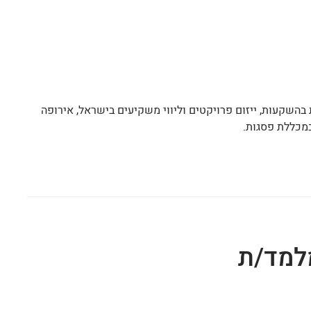
"ן העוסקת בהשקעות, ייזום פרויקטים וליווי משקיעים בישראל, אירופה
במכללת פסגות.
למד/ת