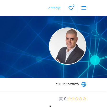
0
קורסים
מלמד/ת 27 שנים
(0)
0