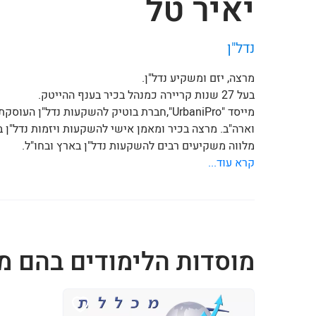
יאיר טל
נדל"ן
מרצה, יזם ומשקיע נדל"ן.
בעל 27 שנות קריירה כמנהל בכיר בענף ההייטק.
מייסד "UrbaniPro",חברת בוטיק להשקעות נדל
וארה"ב. מרצה בכיר ומאמן אישי להשקעות ויזמות נדל"ן 
מלווה משקיעים רבים להשקעות נדל"ן בארץ ובחו"ל.
קרא עוד...
מוסדות הלימודים בהם מ