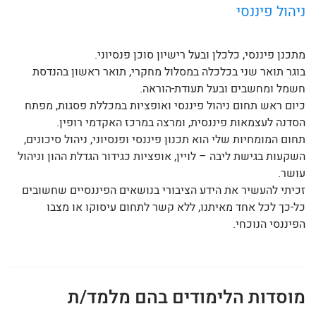
ניהול פיננסי
מתכנן פיננסי, כלכלן ובעל רישיון סוכן פנסיוני.
בוגר תואר שני בכלכלה במסלול מחקרי, תואר ראשון בהנדסת
חשמל ומחשבים ובעל תעודת-הוראה.
כיום ראש תחום ניהול פיננסי ואופציות במכללת פסגות, מפתח
הסדנה לעצמאות פיננסית, ומרצה במרכז האקדמי רופין.
תחום המומחיות שלי הוא תכנון פיננסי ופנסיוני, ניהול סיכונים,
השקעות בגישת ליבה – לויין, אופציות כגידור הגדלת ההון וניהול
עושר.
זכיתי להעשיר את הידע הציבורי בנושאים הפיננסיים שחשובים
כל-כך לכל אחד מאיתנו, ללא קשר לתחום עיסוקו או מצבו
הפיננסי הנוכחי.
מוסדות הלימודים בהם מלמד/ת