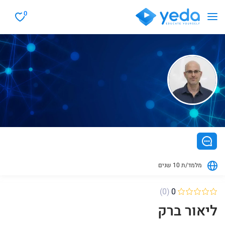
0
מלמד/ת 10 שנים
(0)
0
ליאור ברק