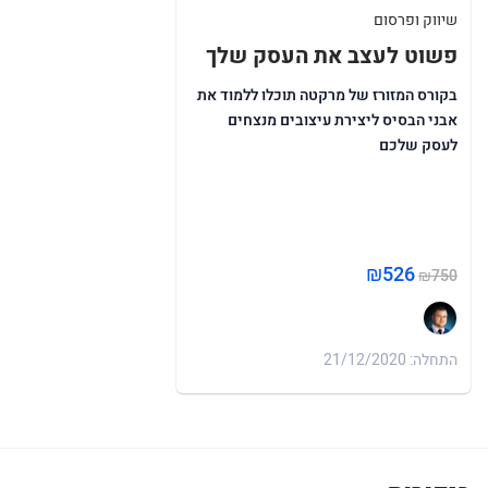
שיווק ופרסום
פשוט לעצב את העסק שלך
בקורס המזורז של מרקטה תוכלו ללמוד את
אבני הבסיס ליצירת עיצובים מנצחים
לעסק שלכם
₪526
₪750
התחלה: 21/12/2020