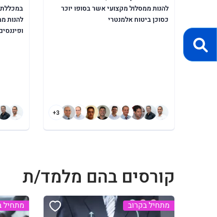
להנות ממסלול מקצועי אשר בסופו יוכר
במכללת א
כסוכן ביטוח אלמנטרי
להנות ממ
ופיננסים
+3
קורסים בהם מלמד/ת
מתחיל בקרוב
מתחיל ב