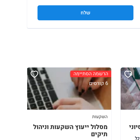
שלח
הרשמה הסתיימה
6 קורסים
השקעות
וני
מסלול ייעוץ השקעות וניהול
תיקים
כל