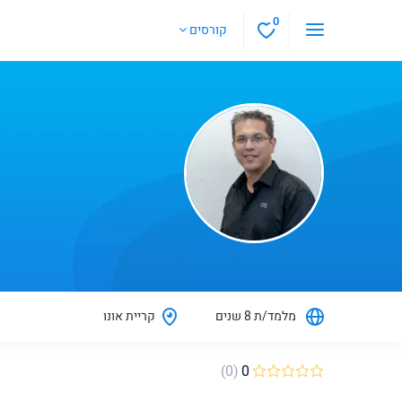
0
קורסים
מלמד/ת 8 שנים
קריית אונו
(0)
0