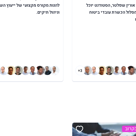
ורין שפלטר, הסטודנט יוכל
להנות מקורס מקצועי של ייעוץ הש
סלול הכשרת עובדי ביטוח
וניהול תיקים.
+3
קרוב