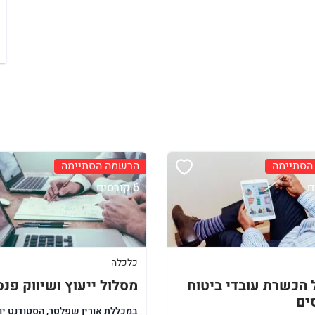
הסתיימה
הרשמה הסתיימה
6 קורסים
כלכלה
 הכשרת עובדי ביטוח
מסלול ייעוץ ושיווק פנסי
ים
במכללת אורין שפלטר, הסטודנט יו