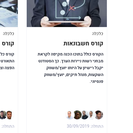
כלכלה
כלכלה
קורס חשבונאות
קורס 
הקורס כולל בתוכו הכנה מקיפה לקראת
קורס כלכ
מבחני רשות ניירות הערך. כך הסטודנט
התאורטי 
יקבל רישיון על היותו יועץ/משווק
הפצה וצר
השקעות, מנהל תיקים, יועץ/משווק
פנסיוני.
התחלה: 30/09/2019
התחלה: 30/09/2019