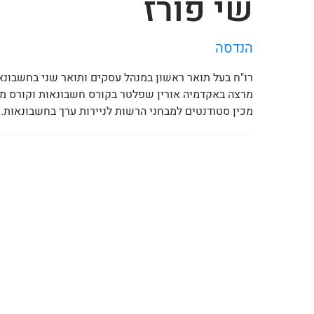
שי פורז
הנדסה
רו"ח בעל תואר ראשון במנהל עסקים ותואר שני בחשבונא
מרצה באקדמיה אורין שפלטר בקורס חשבונאות וקורס מקצו
מכין סטודנטים למבחני הרשות לניירות ערך בחשבונאות.