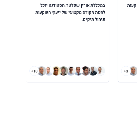
קעות
במכללת אורין שפלטר, הסטודנט יוכל
להנות מקורס מקצועי של ייעוץ השקעות
וניהול תיקים.
+10
+3