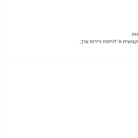
ות.
עית א׳ לניתוח ניירות ערך,