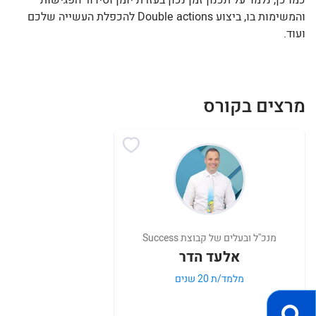
כמו כן, נלמד על תכנון זמן נכון בעזרת יומן וסידור הפגישות
והמשימות בו, ביצוע Double actions להכפלת העשייה שלכם
ועוד.
מרצים בקורס
מנכ''ל ובעלים של קבוצת Success
אלעד הדר
מלמד/ת 20 שנים