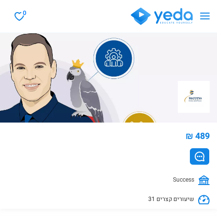
0
₪ 489
Success
31 שיעורים קצרים