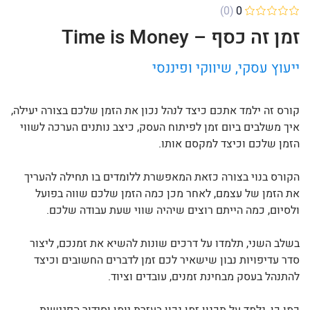
(0)
0
זמן זה כסף – Time is Money
ייעוץ עסקי, שיווקי ופיננסי
קורס זה ילמד אתכם כיצד לנהל נכון את הזמן שלכם בצורה יעילה,
איך משלבים ביום זמן לפיתוח העסק, כיצב נותנים הערכה לשווי
הזמן שלכם וכיצד למקסם אותו.
הקורס בנוי בצורה כזאת המאפשרת ללומדים בו תחילה להעריך
את הזמן של עצמם, לאחר מכן כמה הזמן שלכם שווה בפועל
ולסיום, כמה הייתם רוצים שיהיה שווי שעת עבודה שלכם.
בשלב השני, תלמדו על דרכים שונות להשיא את זמנכם, ליצור
סדר עדיפויות נבון שישאיר לכם זמן לדברים החשובים וכיצד
להתנהל בעסק מבחינת זמנים, עובדים וציוד.