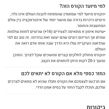
למי מיועד הקורס הזה?
•הקורס מיועד למי שמאמין שהמפתח להבנת העולם אינו גלוי,
ורוצים היכרות ברורה עם מושגי יסוד של אינטראקציה בין עולם
המחשבות והחומר.
•שיטת אימון זו מתאימה לצעירים (16+) שרוצים לחוות עולמות
שונים אך הוריהם רוצים שהם יעשו זאת בהדרגה. זה טוב גם למי
שהדאגה העיקרית שלו היא הדרך שבה אותו אדם רואה את
העולם.
•הקורס מחולק לחלקים קצרים ומושכים שקל לצרוך. התוכן
נמשך כ-20 דקות וניתן להתאים את הקצב.
החזר כספי מלא אם הקורס לא יתאים לכם
אם תרכשו לעצמכם את הקורס ותגלו שהוא לא מתאים לצרכים
שלכם, תוכלו לקבל החזר על בסיס אמון הדדי.
ביקורות