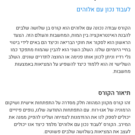
לעבוד נכון עם אלוהים
הקורס עבודה נכונה עם אלוהים הוא קורס בן שלושה שלבים
להבנת האינטראקציה בין המוח, המחשבות והעולם הזה. הצעד
הראשון הוא לסקור את חוקי הבריאה וכיצד הם באים לידי ביטוי
בחיי היומיום שלנו. השלב השני הוא להבין שהמוח מתפקד כמו
גלי רדיו וניתן לכוון אותו פנימה או החוצה לתדרים שונים. השלב
השלישי זה הוא ללמוד כיצד להשפיע על המציאות באמצעות
מחשבות.
תיאור הקורס
זהו קורס מקוון המהווה חלק מסדרה על התפתחות אישית ושיקום
הרמוניה של אגו-רוח. עם התפתחות התודעה שלנו, גופים פיזיים
יכולים לספק לנו את ההזדמנות לצמיחה ועלינו להפיק ממנה את
המירב. הקורס 'לעבוד נכון עם אלוהים' מלמד כיצד אנו יכולים
לעצב את המציאות בשלושה שלבים פשוטים.