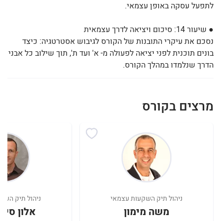
לתפעל עסקה באופן עצמאי.
● שיעור 14: סיכום ויציאה לדרך עצמאית
נסכם את עיקרי התובנות של הקורס לגיבוש אסטרטגיה: כיצד
בונים תוכנית לפני יציאה לפעולה מ- א' ועד ת', תוך שילוב כל אבני
הדרך שנלמדו במהלך הקורס.
מרצים בקורס
ניהול תיק השקעות עצמאי
ניהול תיק השק
משה מימון
אלון סימ