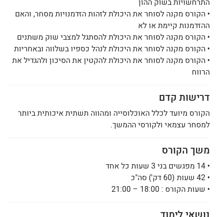
התרחשויות בשוק ההון
• הקורס מקנה לסוחר את היכולת לזהות הזדמנויות מסחר, והאם
ההזדמנות קיימת או לא
• הקורס מקנה לסוחר את היכולת להסתגל למצבי שוק משתנים
• הקורס מקנה לסוחר את היכולת לנהל כספיו בשלווה ובאחריות
• הקורס מקנה לסוחר את היכולת להקטין את הסיכון ולהגדיל את
הרווח
דרישות קדם
הקורס מיועד לכלל האוכלוסייה ומהווה תשתית איכותית ביותר
למסחר עצמאי ולקורסי ההמשך.
משך הקורס
• 14 מפגשים בני 3 שעות כל אחד
• 42 שעות (60 דק') סה"כ
• שעות הקורס : 18:00 – 21:00
נושאי לימוד