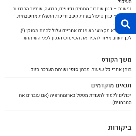
העיכול.
נפשית – כגון שחרור מתחים נפשיים, הרגעה, שיפור ההרגשה.
רוחנית – כגון טיפול בעיות קשב וריכוז, התעלות מחשבתית,
מדיטציה.
שימוש לא מקצועי בשמנים אתריים עלול להיות מסוכן (!),
לכן חשוב מאוד להכיר את השימוש הנכון לפני השימוש.
משך הקורס
בוחן אחרי כל שיעור. מבחן סופי ושיחת הערכה בזום.
תנאים מוקדמים
יכולים ללמוד לתעודת מטפל בארומתרפיה (אם עוברים את
המבחנים).
ביקורות