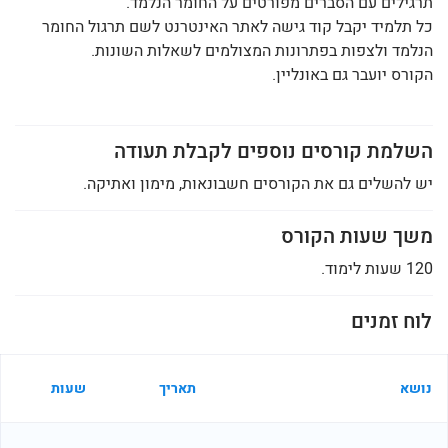
תרגילים עם הסברים מפורטים על החומר הנלמד.
כל תלמיד יקבל קוד גישה לאתר האינטרנט לשם תרגול החומר
הנלמד ולצפות בפתרונות המצולמים לשאלות השונות.
הקורס יועבר גם באונליין.
השלמת קורסים נוספים לקבלת תעודה
יש להשלים גם את הקורסים חשבונאות, מימון ואתיקה.
משך שעות הקורס
120 שעות לימוד.
לוח זמנים
נושא
תאריך
שעות