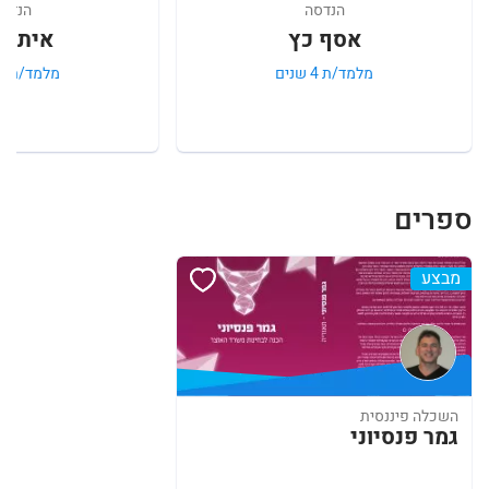
הנדסה
הנדס
אסף כץ
איתי ח
מלמד/ת 4 שנים
מלמד/ת 5 שנים
ספרים
מבצע
השכלה פיננסית
גמר פנסיוני