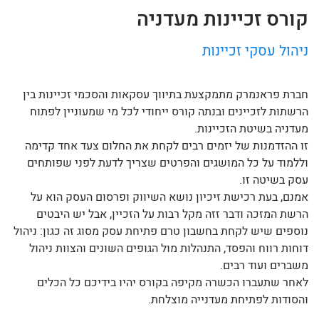
קורס זכיינות מעדניה
ניהול עסקי זכיינות
חברת פראנמרק מתמקצעת בתיווך עסקאות והסכמי זכיינות בין
הרשתות לזכיינים ובנתה קורס ייחודי לכל מי שמעוניין לפתוח
מעדניה בשיטת הזכיינות.
זו ההזדמנות של יזמים רבים לקחת את החלום צעד אחד קדימה
וללמוד על כל המושגים והפרטים שצריך לדעת לפני שפותחים
עסק בשיטה זו.
אמנם, בעת רכישת זיכיון נושא השיווק ופרסום העסק הוא על
הרשת המזכה ודבר זזה מקל רבות על הזכיין, אבל יש היבטים
נוספים שיש לקחת בחשבון טרם פתיחת עסק מסוג זה כגון: ניהול
דוחות רווח והפסד, התנהלות מול הגופים השונים והצוות ניהול
משברים ועוד רבים.
לאחר שתעברו הכשרה מקיפה בקורס יהיו בידיכם כל הכלים
והסודות לפתיחת מעדנייה מוצלחת.