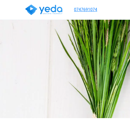
0747691074