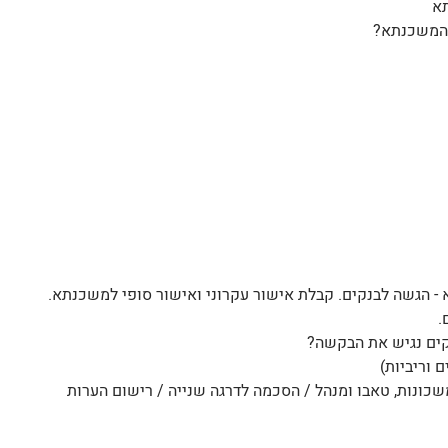
תא
 המשכנתא?
 - הגשה לבנקים. קבלת אישור עקרוני ואישור סופי למשכנתא.
.
נקים נגיש את הבקשה?
 וריביות)
ונות, טאבו ומנהל / הסכמה לדרגה שנייה / רישום הערות