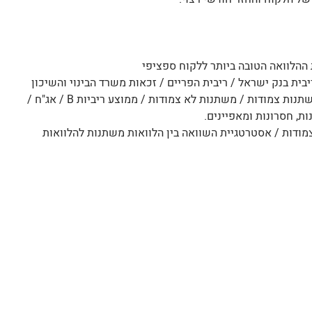
 ההלוואה הטובה ביותר ללקוח ספציפי
בית בנק ישראל / ריבית הפריים / זכאות משרד הבינוי והשיכון
/ ריביות קבועות צמודות / ריביות קבועות לא צמודות / משתנות צמודות / משתנות לא צמודות / ממוצע ריביות B / אג"ח /
ת, חסרונות ומאפיינים.
צמודות / אסטרטגיית השוואה בין הלוואות משתנות להלוואות