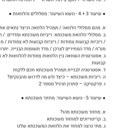
● שיעור 3 + 4 - נושא השיעור: מסלולים והלוואות ●
א. מהם מסלולי הלוואה / תמהיל הלוואה וכיצד נתאים את
ב. מסלולי הלוואת משכנתא: ריביות משכנתא ומדדים: / רי
מט"ח / מדד המחירים לצרכן / מדד תשומות הבנייה. יתרונו
ג. אסטרטגית השוואה בין הלוואות צמודות להלוואות לא 
קבועות
ד. אסטרטגיה לבניית תמהיל משכנתא חכם ללקוח
ה. ריביות משכנתא – כיצד נדע מה לדרוש מהבנקים?
ו. פרקטיקה – פתרון תרגיל מספר 2
● שיעור 5 - נושא השיעור: מחזור משכנתא ●
א. מחזור משכנתא מהו?
ב. קריטריונים למחזור משכנתא
ג. מתי נרצה למחזר את הלוואת המשכנתא שלנו