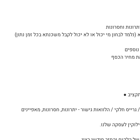
רונות וחסרונות
נלמד לבחון מי יכול או לא יכול לקבל משכנתא בכל זמן נתון)
 נוספים
את מחיר הכסף
 גרייס חלקי / הלוואות גישור - יתרונות, חסרונות, מאפיינים
לוקין לעסקה שלנו.
ל הלקוח והחזר חודשי רצוי.