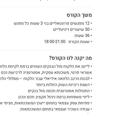
משך הקורס
• 12 מפגשים פרונטאליים בני 3 שעות כל מפגש
• 50 שיעורים דיגיטליים
• 36 שעות
• שעות הקורס : 18:00-21:00
מה יקנה לנו הקורס?
• לייצג את הלקוח מול הבנקים השונים ברמת לקיחת הל
אשראי פרטי, משכנתא עסקית, אסטרטגיה לרכישת נכס ל
• לבנות הרכב הלוואה אידיאלי עבור הלקוח – מסלולי הל
• השגת ריביות השוק הזולות ביותר
• התנהלות אסטרטגית חכמה מול בנקים
• ליווי משפחות ברמת ניהול תקציב חכם ונכון
• פתיחת עסק עצמאי בתחום ייעוץ המשכנתאות, מגיסי אש
• עבודה כשכיר ועצמאי בתחום המשכנתאות.