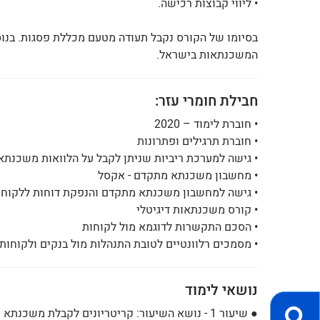
• ליווי קבוצות רכישה.
בסיומו של הקורס נקבל תעודה מטעם מכללת פסגות. בנוס
המשכנתאות בישראל.
חבילת חומרי עזר:
• חוברת לימוד – 2020
• חוברת תרגילים ופתרונות
• גישה למערכת ריביות שניתן לקבל על הלוואות משכנתא
• מחשבון משכנתא מתקדם - אקסל
• גישה למחשבון משכנתא מתקדם והנפקת דוחות ללקוח
• קורס משכנתאות דיגיטלי
• הסכם התקשרות לדוגמא מול לקוחות
• מסמכים רלוונטיים לטובת התנהלות מול בנקים ולקוחות
נושאי לימוד
● שיעור 1 - נושא השיעור: קריטריונים לקבלת משכנתא ופתרונות למסורבים ●