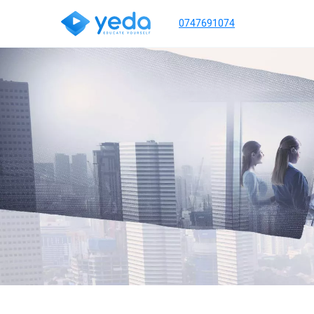
0747691074