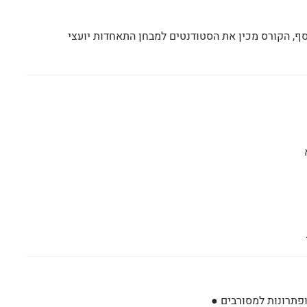
ף, הקורס מכין את הסטודנטים למבחן התאחדות יועצי