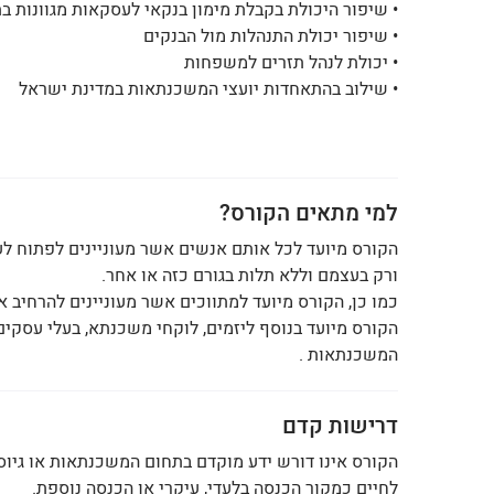
• שיפור היכולת בקבלת מימון בנקאי לעסקאות מגוונות ב
• שיפור יכולת התנהלות מול הבנקים
• יכולת לנהל תזרים למשפחות
• שילוב בהתאחדות יועצי המשכנתאות במדינת ישראל
למי מתאים הקורס?
הקורס מיועד לכל אותם אנשים אשר מעוניינים לפתוח לע
ורק בעצמם וללא תלות בגורם כזה או אחר.
כמו כן, הקורס מיועד למתווכים אשר מעוניינים להרחיב 
הקורס מיועד בנוסף ליזמים, לוקחי משכנתא, בעלי עסקים
המשכנתאות .
דרישות קדם
הקורס אינו דורש ידע מוקדם בתחום המשכנתאות או גיוס
לחיים כמקור הכנסה בלעדי, עיקרי או הכנסה נוספת.