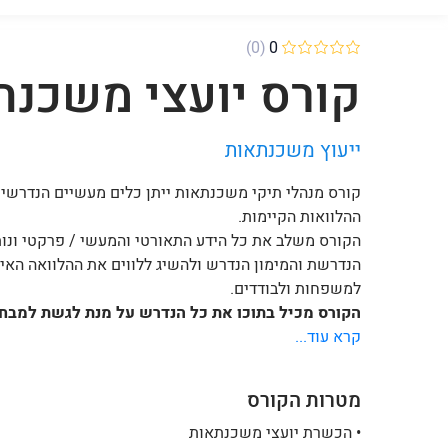
(0)
0
קורס יועצי משכנת
ייעוץ משכנתאות
קורס מנהלי תיקי משכנתאות ייתן כלים מעשיים הנדרשים
ההלוואות הקיימות.
הקורס משלב את כל הידע התאורטי והמעשי / פרקטי ונות
הנדרשת והמימון הנדרש ולהשיג ללווים את ההלוואה האיד
למשפחות ולבודדים.
הקורס מכיל בתוכו את כל הנדרש על מנת לגשת למבח
קרא עוד...
מטרות הקורס
• הכשרת יועצי משכנתאות