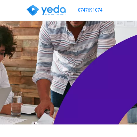
0747691074