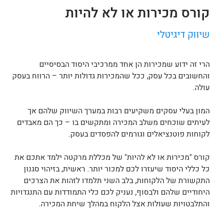
קורס מכירות או לא להיות
שיווק דיגיטלי
הרי זה ידוע שמכירות הן אחד ממרכיבי היסוד הבסיסיים
והחשובים בכל עסק, ככל שהמכירות גדולות יותר – הרווח בעסק
עולה.
המון בעלי עסקים משקיעים רבות במערך השיווק שלהם אך
לעיתים שוכחים משלב המכירה ומתקשים בו – כך הם מאבדים
לקוחות פוטנציאלים וגורמים להפסדים בעסק.
קורס "מכירות או לא להיות" של מכללת מרקטה ילמד אתכם את
כל כללי היסוד שיעזרו לכם למכור יותר. ראשית, בזיהוי סגנון
התקשורת של הלקוחות, בלב השני תלמדו לזהות את הצרכים
היחודיים שלהם ולבסוף, נעניק לכם כלי התמודדות עם התנגדויות
והתלבטויות שעולות אצל הלקוח במהלך שיחת המכירה.