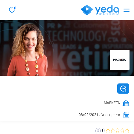
0
MARKETA
08/02/2021 תאריך התחלה
(0)
0