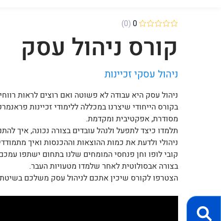
(0)
0
קורס ניהול עסק
ניהול עסקי זכיינות
ניהול עסק היא עבודה לא פשוטה ואם רוצים לראות רווחי
בקורס הייחודי שיצרנו במכללה ללימודי זכיינות פראנמר
מסודרת, אפקטיבית ומקדמת.
תלמדו כיצד לתפעל ולנהל עובדים בצורה נכונה, איך להתנ
ניהולי ולדעת את כמות ההוצאות וההכנסות ואיך מתמודד
קובי לופו וחן פנחסי המומחים שלנו בתחום ישתפו עמכם
בצורה אבסולוטית לאחר שלמדו מטעויות העבר.
הצטרפו לקורס שיכין אתכם לניהול עסק משלכם בשיטת ה