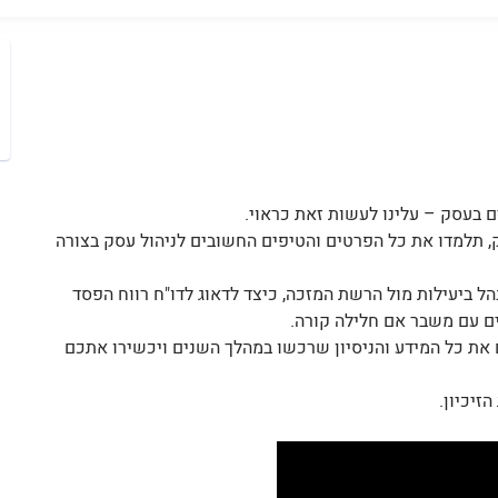
ם בעסק – עלינו לעשות זאת כראוי.
ק, תלמדו את כל הפרטים והטיפים החשובים לניהול עסק בצורה
הל ביעילות מול הרשת המזכה, כיצד לדאוג לדו"ח רווח הפסד
ים עם משבר אם חלילה קורה.
 את כל המידע והניסיון שרכשו במהלך השנים ויכשירו אתכם
זיכיון.