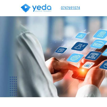
0747691074