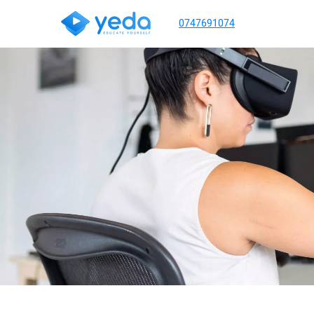
0747691074