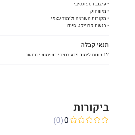
• עיצוב רספונסיבי
• מישחוק
• מקורות השראה ולימוד עצמי
• הגשת פרוייקט סיום
תנאי קבלה
12 שנות לימוד וידע בסיסי בשימושי מחשב
ביקורות
(0)
0