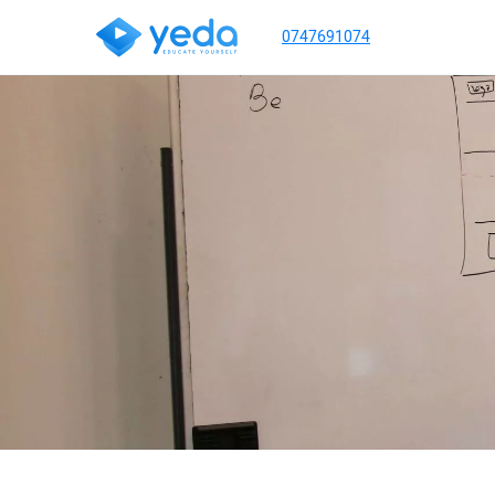
0747691074