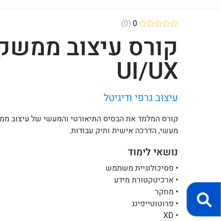
(0)
0
קורס עיצוב ממשק
UI/UX
עיצוב גרפי ודיגיטל
קורס המלמד את הבסיס התיאורטי והמעשי של עיצוב מ
מעשי, הדרכה אישית ותיק עבודות.
נושאי לימוד
• פסיכולוגיית משתמש
• ארכיטקטורת מידע
• מחקר
• פרוטוטייפינג
• XD