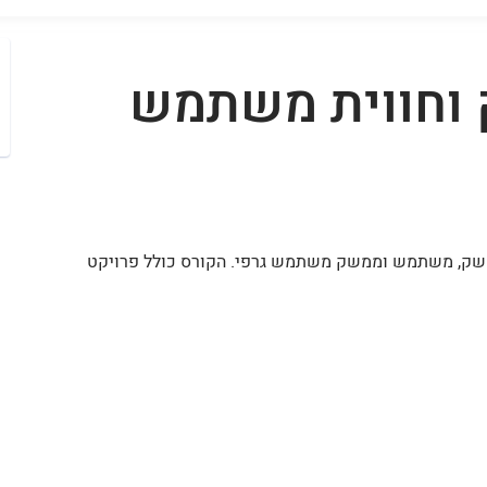
 וחווית משתמש
משק, משתמש וממשק משתמש גרפי. הקורס כולל פרויקט