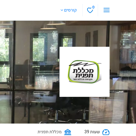
0
קורסים
39 שעות
מכללת תפנית