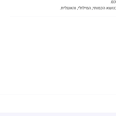
ם.
ושא הכמותי, המילולי, והאנגלית.