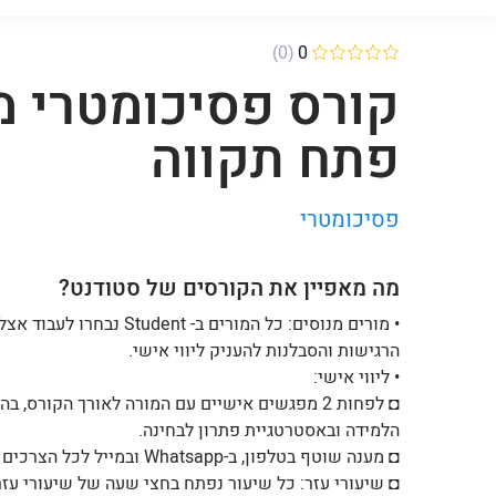
(0)
0
קורס פסיכומטרי מ
פתח תקווה
פסיכומטרי
מה מאפיין את הקורסים של סטודנט?
• מורים מנוסים: כל המורי
הרגישות והסבלנות להעניק ליווי אישי.
• ליווי אישי:
◘ לפחות 2 מפגשים אישיים עם המורה לאורך הקורס,
הלמידה ובאסטרטגיית פתרון לבחינה.
◘ מענה שוטף בטלפון, ב-Whatsapp ובמייל לכל הצרכים של התלמיד, כמובן גם מעבר לשעות הקורס.
◘ שיעורי עזר: כל שיעור נפתח בחצי שעה של שיעורי עז