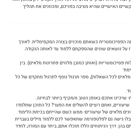
שיים האישיים שהיא מציבה בפניכם, ומכוונים את תהליך
סופם תיגשו לבחינה הפסיכומטרית כשאתם מוכנים בצורה המקסימלית. לאורך
ו על נושאים שונים שהספקתם ללמוד עד לאותה הנקודה.
לות פסיכומטריות (ואותן כמובן מלווים פתרונות מלאים). בין
מוד
 מלאים לכל השאלות), ספר תרגול נוסף לתרגול מתקדם של כל
ד.
 שיעורים, ואתם רוצים להשלים את הפער? כל התוכן שתלמדו
ונים מלאים של שיעורים- ממש כשם שהייתם בכיתת הלימוד.
תקבלו גישה גם לפלטפורמה שתאפשר לכם ללמוד מילים בעברית
 בהן. דרך הניתוחים הללו תוכלו אתם, ביחד עם המורה, לחדד