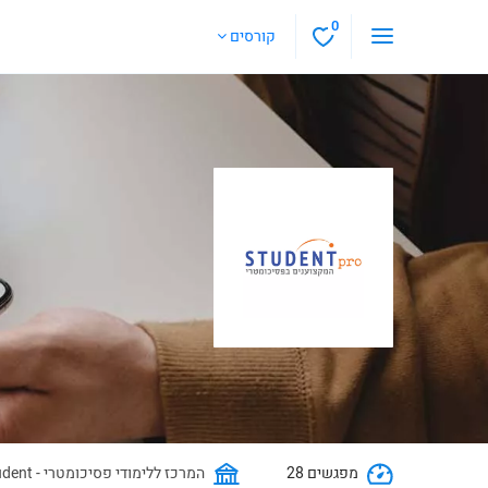
0
קורסים
28 מפגשים
Student - המרכז ללימודי פסיכומטרי