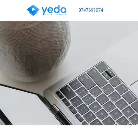
0747691074