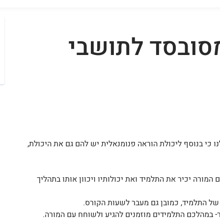
סובסד לתושבי
ם ב- Student נבחרו לעבוד אצלנו כי בנוסף ליכולת הוראה פנומנאלית יש להם גם את היכולת,
 בהם המורה יכיר את התלמיד ואת יכולותיו ויכוון אותו בתהליך
ר- במהלכם התלמידים מוזמנים להגיע ולשוחח עם המורה.