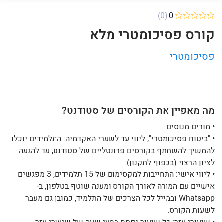
(0)
0
קורס פסיכומטרי מלא
פסיכומטרי
מה מאפיין את הקורסים של סטודנט?
• מורים מנוסים
• "ביטוח פסיכומטרי", ליווי עד לשערי האקדמיה: התלמידים יוכלו
להמשיך להשתתף בקורסים פרונטליים של סטודנט, עד להגעה
לציון הרצוי (בכפוף לתקנון).
• ליווי אישי: התחייבות למקסימום של 15 תלמידים, 3 מפגשים
אישיים עם המורה לאורך הקורס ומענה שוטף בטלפון, ב-
Whatsapp ובמייל לכל הצרכים של התלמיד, כמובן גם מעבר
לשעות הקורס.