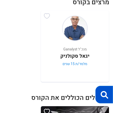
מרצים בקורס
מנכ"ל Ganalyst
יגאל סקולניק
מלמד/ת 15 שנים
מסלולים הכוללים את הקורס