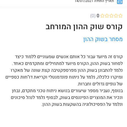
14/01/2021 תאריך התחלה
(0)
0
קורס שוק ההון המורחב
מסחר בשוק ההון
קורס זה מיועד עבור כל אותם אנשים שמעוניים ללמוד כיצד
לסחור בשוק ההון, הקורס מיועד למתחילים ומתקדמים כאחד.
נלמד להתבונן בשוק ההון מפרספקטיבה קצת שונה של מאקרו
ומיקרו כלכלה, נלמד על ניתוח פונדמנטלי וקריאת דו"חות כספיים
של גופים גדולים וחברות.
בנוסף, נעביר מספר שיעורים בנושא ניתוח טכני מתקדם, נבחן
ונכיר את המוצרים הפיננסים בשוק, לבסוף נלמד לנהל סיכונים
ונלמד על הפסיכולוגיה בהשקעות בשוק ההון.