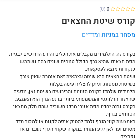
(0)
0
קורס שיטת החצאים
מסחר במניות ומדדים
בקורס זה, התלמידים מקבלים את הכלים והידע הדרושים לבניית
מפת חצאים שהיא גרף הכולל טווחים שונים בהם נשתמש
כנקודות מוצא לעסקאות.
שיטת החצאים היא שיטה עצמאית זאת אומרת שאין צורך
בשיטות נוספות, וניתן להצליח עימה בקלות.
תלמידים שלמדו בקורס הזוויות והריבועים בשיטת גאן, יודעים
שהאזור הרלוונטי והמשמעותי ביותר בו נע הגרך הוא האמצע.
בקורס נבנה יחדיו מפת אזורי מרכז חשובים שהם חלק מחצאי
הטווחים בגרף.
באמצעות קווי הגרף נלמד להסיק איפה לקנות או למכור מדד
מסוים ועד לאן יגיע המחיר במקרה שקווי הגרף נשברים או
נפרצים.