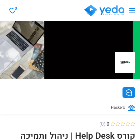
0
HackerU
(0)
0
קורס Help Desk | ניהול ותמיכה