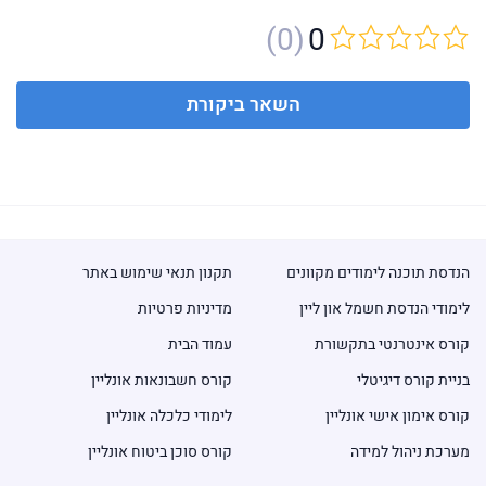
(0)
0
השאר ביקורת
הנדסת תוכנה לימודים מקוונים
תקנון תנאי שימוש באתר
לימודי הנדסת חשמל און ליין
מדיניות פרטיות
קורס אינטרנטי בתקשורת
עמוד הבית
בניית קורס דיגיטלי
קורס חשבונאות אונליין
קורס אימון אישי אונליין
לימודי כלכלה אונליין
מערכת ניהול למידה
קורס סוכן ביטוח אונליין