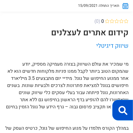
15/09/2021 תאריך התחלה
(0)
0
קידום אתרים לעצלנים
שיווק דיגיטלי
מי שמכיר את עולם השיווק בצורה מעמיקה מספיק, יודע
שהמקום הטוב ביותר לקבל ממנו פניות מלקוחות חדשים הוא לא
אחר ממנוע החיפוש של גוגל. מידיי יום מתבצעים 3.5 מיליארד
חיפושים בגוגל למציאת פתרונות לצרכים ולבעיות שונות. בשנים
האחרונות, גוגל פיתחה עבור בעלי עסקים כלי שיווק שונים
שיאפשרו להם להופיע בדף הראשון בחיפוש גם ללא אתר
אינטרנט או תקציב פרסום גבוה – גרף הידע של גוגל הזמין בחינם
לכולם!
במהלך הקורס תלמדו על מנוע החיפוש של גוגל, כרטיס העסק של