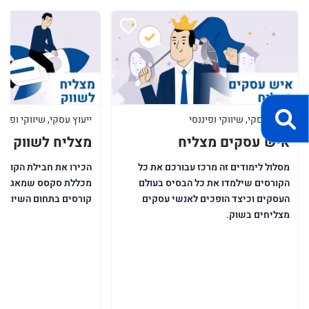
ייעוץ עסקי, שיווקי ופיננסי
ייעוץ עסקי, שיווקי ופיננ
איש עסקים מצליח
מצליח לשווק
מסלול לימודים זה מרכז עבורכם את כל
הכירו את חבילת הקורס
הקורסים שילמדו את כל הבסיס בעולם
מכללת סקסס שמאגדת ב
העסקים וכיצד הופכים לאנשי עסקים
קורסים בתחום השיווק.
מצליחים בשוק.