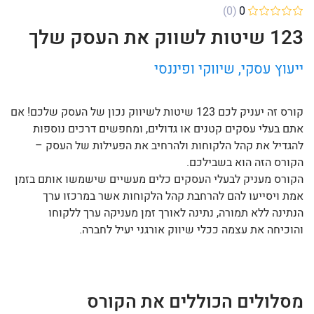
(0)
0
123 שיטות לשווק את העסק שלך
ייעוץ עסקי, שיווקי ופיננסי
קורס זה יעניק לכם 123 שיטות לשיווק נכון של העסק שלכם! אם
אתם בעלי עסקים קטנים או גדולים, ומחפשים דרכים נוספות
להגדיל את קהל הלקוחות ולהרחיב את הפעילות של העסק –
הקורס הזה הוא בשבילכם.
הקורס מעניק לבעלי העסקים כלים מעשיים שישמשו אותם בזמן
אמת ויסייעו להם להרחבת קהל הלקוחות אשר במרכזו ערך
הנתינה ללא תמורה, נתינה לאורך זמן מעניקה ערך ללקוחו
והוכיחה את עצמה ככלי שיווק אורגני יעיל לחברה.
מסלולים הכוללים את הקורס