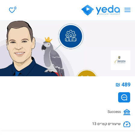
0
₪ 489
Success
13 שיעורים קצרים