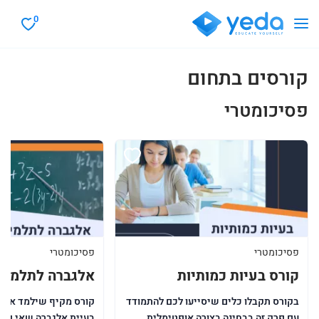
0
קורסים בתחום
פסיכומטרי
פסיכומטרי
פסיכומטרי
קורס בעיות כמותיות
אלגברה לתלמידי 00
בקורס תקבלו כלים שיסייעו לכם להתמודד
קורס מקיף שילמד אותך
עם פרק זה בבחינה בצורה אופטימלית.
בעיית אלגברה שאי פעם